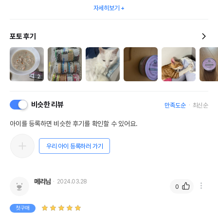
자세히보기
포토 후기
2
비슷한 리뷰
만족도순
최신순
아이를 등록하면 비슷한 후기를 확인할 수 있어요.
우리 아이 등록하러 가기
메리님
2024.03.28
0
첫구매