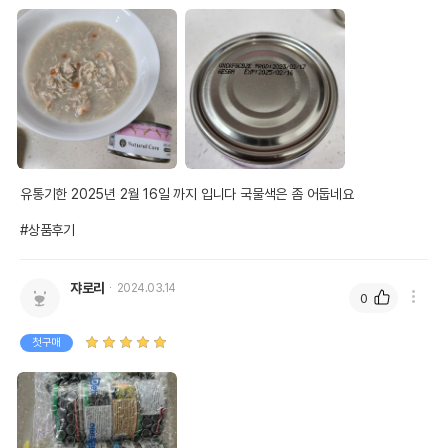
유통기한 2025년 2월 16일 까지 입니다 국물색은 좀 어둡네요

#상품후기
쟈로리
2024.03.14
0
첫구매