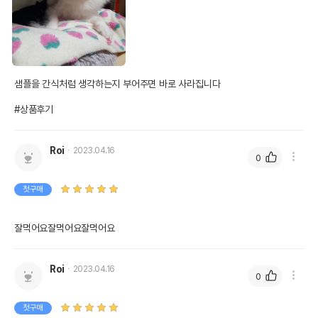
샘플을 간식처럼 생각하는지 부어주면 바로 사라집니다

#상품후기
Roi
2023.04.16
0
첫구매
잘먹어요잘먹어요잘먹어요
Roi
2023.04.16
0
첫구매