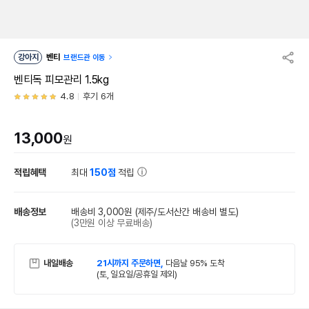
강아지
벤티
브랜드관 이동
벤티독 피모관리 1.5kg
4.8
후기 6개
13,000
원
적립혜택
최대
150점
적립
배송정보
배송비 3,000원
(제주/도서산간 배송비 별도)
(3만원 이상 무료배송)
내일배송
21시까지 주문하면,
다음날 95% 도착
(토, 일요일/공휴일 제외)