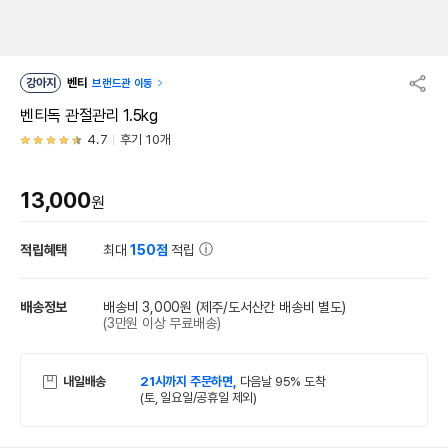
강아지
벤티
브랜드관 이동
벤티독 관절관리 1.5kg
4.7
후기 10개
13,000
원
적립혜택
최대
150점
적립
배송정보
배송비 3,000원
(제주/도서산간 배송비 별도)
(3만원 이상 무료배송)
내일배송
21시까지 주문하면,
다음날 95% 도착
(토, 일요일/공휴일 제외)