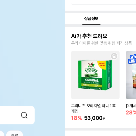
상품정보
Ai가 추천 드려요
우리 아이를 위한 맞춤 취향 저격 상품
그리니즈 오리지널 티니 130
[2개
개입
28
18%
53,000
원
츄르