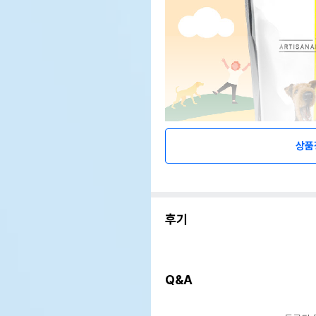
상품
후기
Q&A