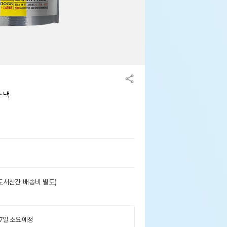
스낵
도서산간 배송비 별도)
 7일 소요 예정