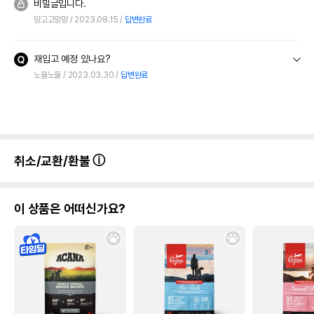
비밀글입니다.
망고고망망
2023.08.15
답변완료
재입고 예정 있나요?
노을노들
2023.03.30
답변완료
취소/교환/환불
이 상품은 어떠신가요?