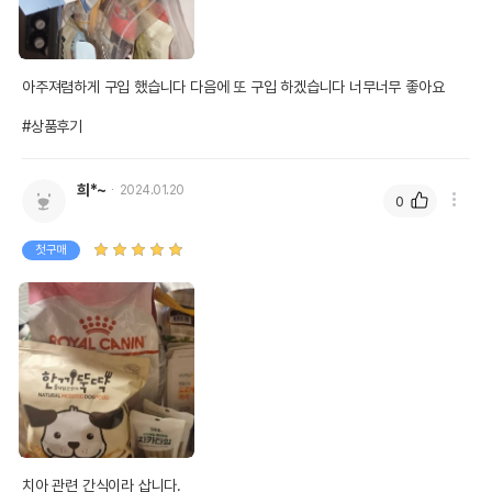
아주져렴하게 구입 했습니다 다음에 또 구입 하겠습니다 너무너무 좋아요 

#상품후기
희*~
2024.01.20
0
첫구매
치아 관련 간식이라 삽니다.
