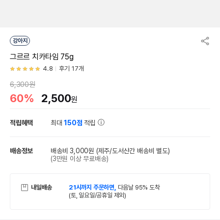
강아지
그르르 치카타임 75g
4.8
후기 17개
6,300원
60%
2,500
원
적립혜택
최대
150점
적립
배송정보
배송비 3,000원
(제주/도서산간 배송비 별도)
(3만원 이상 무료배송)
내일배송
21시까지 주문하면,
다음날 95% 도착
(토, 일요일/공휴일 제외)