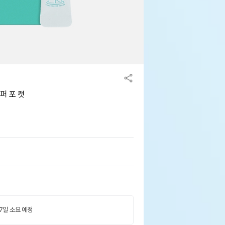
퍼 포 캣
 7일 소요 예정