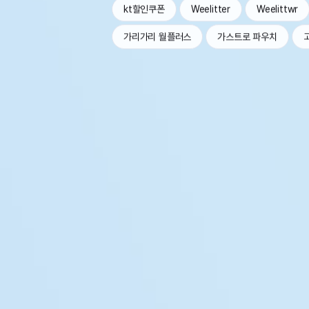
kt할인쿠폰
Weelitter
Weelittwr
가리가리 월플러스
가스트로 파우치