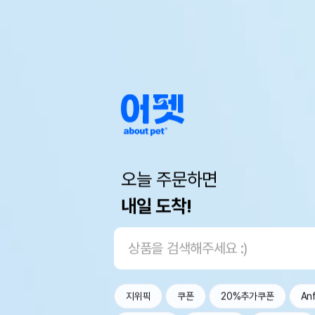
오늘 주문하면
내일 도착!
지위픽
쿠폰
20%추가쿠폰
An