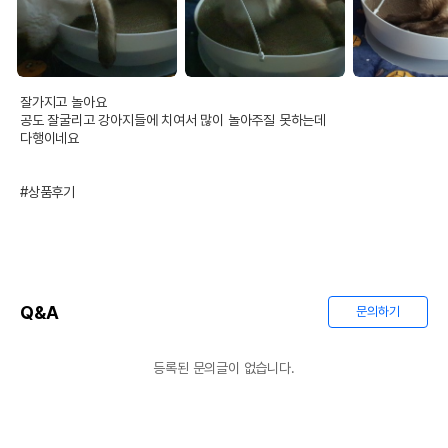
잘가지고 놀아요 

공도 잘굴리고 강아지들에 치여서 많이 놀아주질 못하는데

다행이네요

#상품후기
Q&A
문의하기
등록된 문의글이 없습니다.