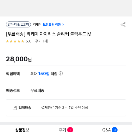
강아지 & 고양이
리케이
브랜드관 이동
[무료배송] 리케이 아이리스 슬리커 블랙우드 M
5.0
후기 1개
28,000
원
적립혜택
최대
150점
적립
배송정보
무료배송
업체배송
결제완료 기준 3 ~ 7일 소요 예정
상품정보
후기
Q&A
1
0