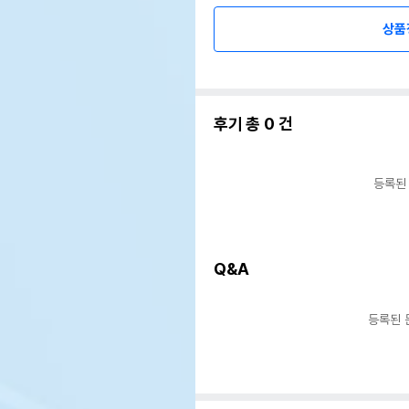
상품
후기 총
0
건
등록된
Q&A
등록된 