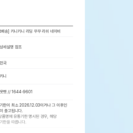
료배송] 키니키니 리딩 무무 리쉬 네이비
상세설명 참조
민국
키니
펫 // 1644-9601
기한이 최소 2026.12.03이거나 그 이후인
이 출고됩니다.
 상품명에 유통기한 명시된 경우, 해당
기한을 따릅니다.