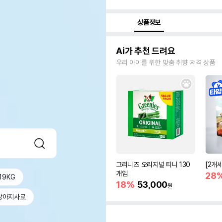
상품정보
Ai가 추천 드려요
우리 아이를 위한 맞춤 취향 저격 상품
그리니즈 오리지널 티니 130
[2개
개입
28
19KG
18%
53,000
원
강아지사료