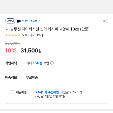
고양이
go
브랜드관 이동
고! 솔루션 다이제스천 연어 레시피 고양이 1.3kg (단종)
5.0
후기 12개
35,000원
10%
31,500
원
적립혜택
최대
150점
적립
배송정보
무료배송
내일배송
21시까지 주문하면,
다음날 95% 도착
(토, 일요일/공휴일 제외)