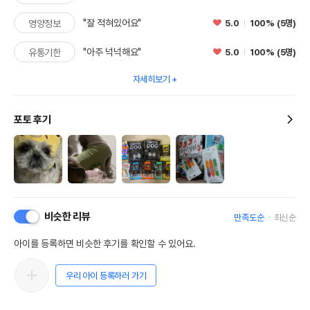
"잘 적혀있어요"
5.0
100% (5명)
영양정보
"아주 넉넉해요"
5.0
100% (5명)
유통기한
자세히보기
포토 후기
비슷한 리뷰
만족도순
최신순
아이를 등록하면 비슷한 후기를 확인할 수 있어요.
우리 아이 등록하러 가기