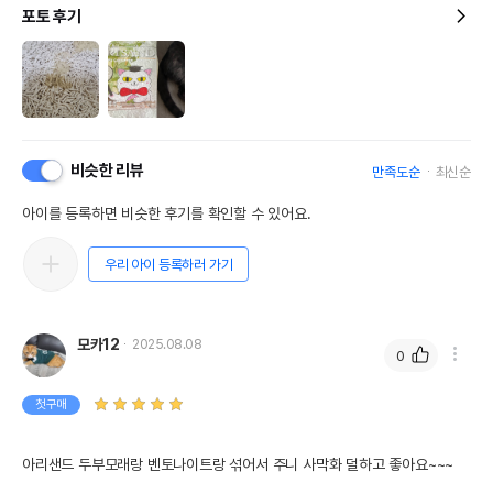
포토 후기
비슷한 리뷰
만족도순
최신순
아이를 등록하면 비슷한 후기를 확인할 수 있어요.
우리 아이 등록하러 가기
모카12
2025.08.08
0
첫구매
아리샌드 두부모래랑 벤토나이트랑 섞어서 주니 사막화 덜하고 좋아요~~~