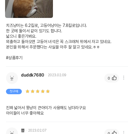
치즈냥이는 6.2킬로, 고등어냥이는 7.8킬로입니다.

한 곳에 둘이서 같이 있기도 합니다.

넓으니 좋은가봐요.

외출하고 돌아오면 고등어 녀석은 꼭 스크래쳐 위에서 자고 있네요.

본인을 위해서 주문했다는 사실을 아주 잘 알고 있네요.ㅎㅎ

#상품후기
duddk7680
2023.02.09
0
첫구매
진짜 넓어서 뚱냥이 큰아이가 사용해도 남더라구요

아이들이 너무 좋아해요
쁨
2023.02.07
0