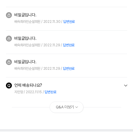
비밀글입니다.
배숙희라민순설희원
2022.11.30
답변완료
비밀글입니다.
배숙희라민순설희원
2022.11.29
답변완료
비밀글입니다.
배숙희라민순설희원
2022.11.29
답변완료
언제 배송되나요?
지민망
2022.11.15
답변완료
Q&A 더보기