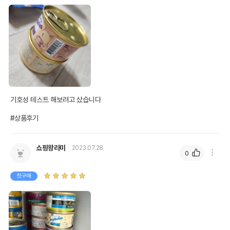
기호성 테스트 해보려고 샀습니다

#상품후기
쇼핑왕라미
2023.07.28
0
첫구매