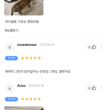
마이슐랭 기호성 괜찮네용

#상품후기
meawmeaw
2023.05.24
0
첫구매
파테라 그런지 참치같이는 안보임 그래도 잘먹어요
Aries
2023.04.30
0
첫구매