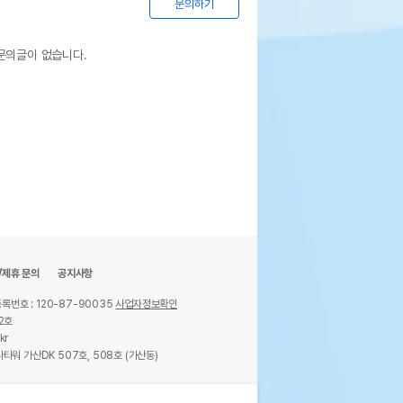
문의하기
문의글이 없습니다.
/제휴 문의
공지사항
록번호 : 120-87-90035
사업자정보확인
2호
kr
타워 가산DK 507호, 508호 (가산동)
ights reserved.