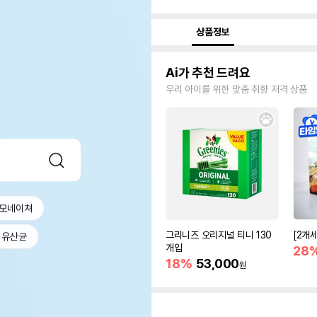
상품정보
Ai가 추천 드려요
우리 아이를 위한 맞춤 취향 저격 상품
모네이쳐
그리니즈 오리지널 티니 130
[2개
유산균
개입
28
18%
53,000
원