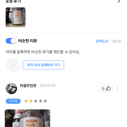
포토 후기
비슷한 리뷰
만족도순
최신순
아이를 등록하면 비슷한 후기를 확인할 수 있어요.
우리 아이 등록하러 가기
마을주민큐
2024.01.10
0
첫구매