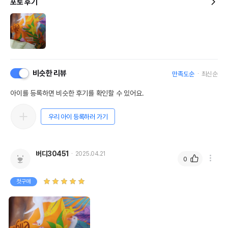
포토 후기
비슷한 리뷰
만족도순
최신순
아이를 등록하면 비슷한 후기를 확인할 수 있어요.
우리 아이 등록하러 가기
버디30451
2025.04.21
0
첫구매