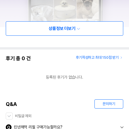
상품정보 더보기
후기 총
0
건
후기작성하고 최대 150점 받기
등록된 후기가 없습니다.
Q&A
문의하기
비밀글 제외
린넨해먹 리필 구매가능할까요?