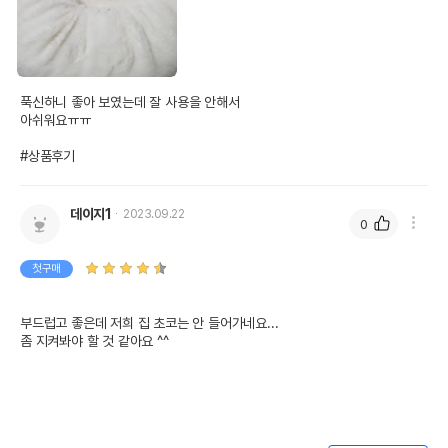
푹신하니 좋아 보였는데 잘 사용을 안해서 

아쉬워요ㅠㅠ

#상품후기
데이지1
2023.09.22
0
첫구매
부드럽고 좋은데 저희 집 초코는 안 들어가네요...

좀 지켜봐야 할 것 같아요 ^^