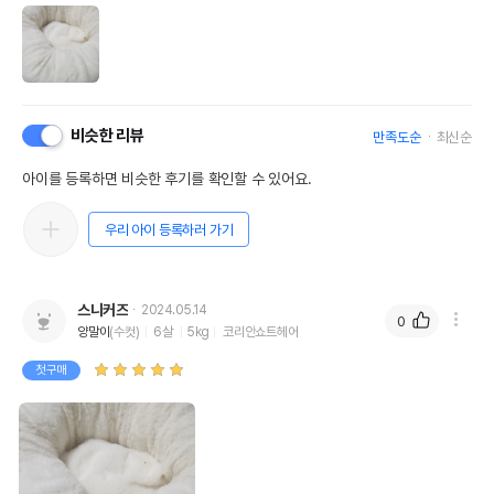
비슷한 리뷰
만족도순
최신순
아이를 등록하면 비슷한 후기를 확인할 수 있어요.
우리 아이 등록하러 가기
스니커즈
2024.05.14
0
양말이
(수컷)
6살
5kg
코리안쇼트헤어
첫구매