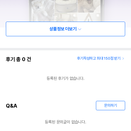
상품정보 더보기
후기 총
0
건
후기작성하고 최대 150점 받기
등록된 후기가 없습니다.
Q&A
문의하기
등록된 문의글이 없습니다.