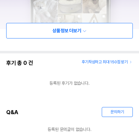
상품정보 더보기
후기 총
0
건
후기작성하고 최대 150점 받기
등록된 후기가 없습니다.
Q&A
문의하기
등록된 문의글이 없습니다.