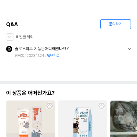
Q&A
문의하기
비밀글 제외
슬로우피드 기능은어디에있나요?
정딱복
2023.11.24
답변완료
이 상품은 어떠신가요?