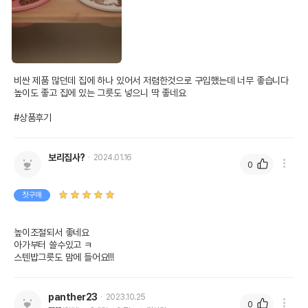
비싼 제품 많던데 집에 하나 있어서 저렴한것으로 구입했는데 너무 좋습니다 
높이도 좋고 집에 있는 그릇도 넣으니 딱 좋네요

#상품후기
보리집사?
2024.01.16
0
첫구매
높이조절되서 좋네요

아가부터 쓸수있고 ㅋ

스텐밥그릇도 맘에 들어요!!!
panther23
2023.10.25
0