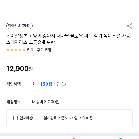
강아지 & 고양이
케이알펫츠 고양이 강아지 대나무 슬로우 피드 식기 높이조절 가능
스테인리스 그릇 2개 포함
5.0
후기 5개
12,900
원
적립혜택
최대
150점
적립
배송정보
배송비 3,000원
업체배송
결제완료 기준 2 ~ 5일 소요 예정