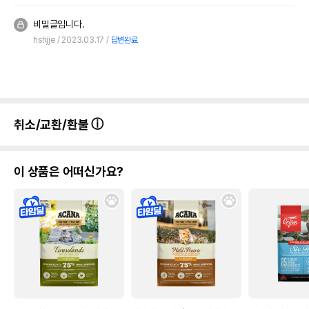
비밀글입니다.
hshjje
2023.03.17
답변완료
취소/교환/환불
이 상품은 어떠신가요?