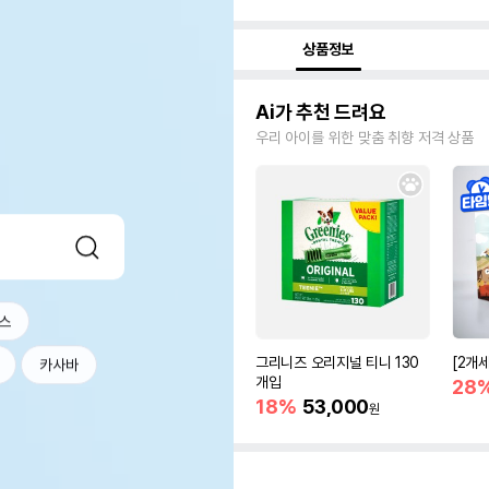
상품정보
Ai가 추천 드려요
우리 아이를 위한 맞춤 취향 저격 상품
스
그리니즈 오리지널 티니 130
[2개
카사바
개입
28
18%
53,000
원