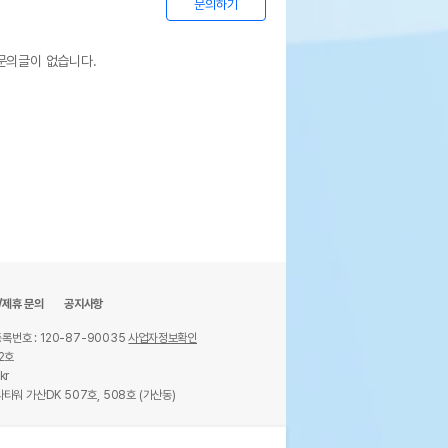
문의하기
문의글이 없습니다.
/제휴 문의
공지사항
록번호 : 120-87-90035
사업자정보확인
2호
kr
타워 가산DK 507호, 508호 (가산동)
ights reserved.