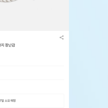
아지 장난감
 7일 소요 예정