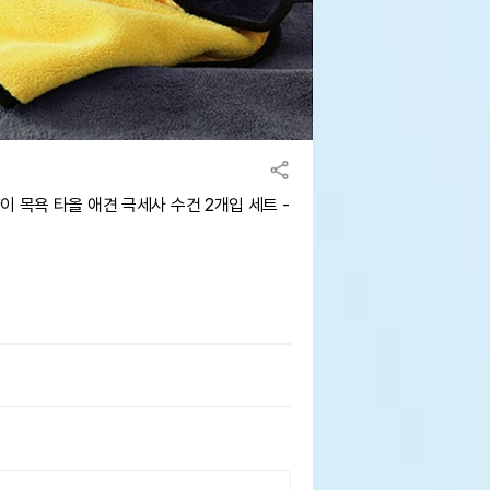
 목욕 타올 애견 극세사 수건 2개입 세트 -