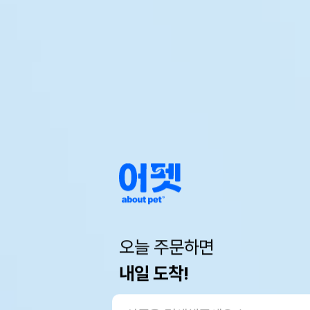
오늘 주문하면
내일 도착!