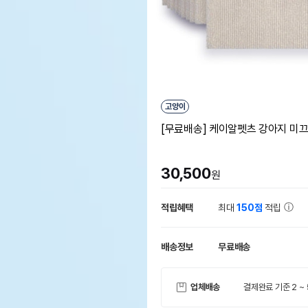
고양이
[무료배송] 케이알펫츠 강아지 미끄
30,500
원
적립혜택
최대
150점
적립
배송정보
무료배송
업체배송
결제완료 기준 2 ~