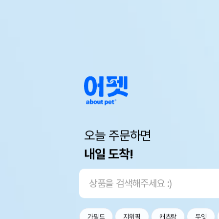
오늘 주문하면
내일 도착!
가필드
지위픽
캐츠랑
두잇