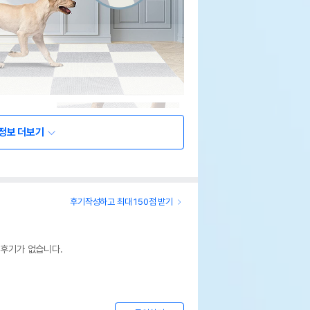
정보 더보기
후기작성하고 최대 150점 받기
 후기가 없습니다.