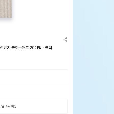
럼방지 붙이는매트 20매입 - 블랙
 5일 소요 예정