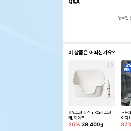
Q&A
등록된 
이 상품은 어떠신가요?
리얼코팅 박스 + 30ml 코팅
스튜디
제, 화이트
이지 L
26%
38,400
37
원