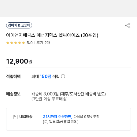
강아지 & 고양이
아이앤지메딕스 에너지믹스 헬씨아이즈 (20포입)
5.0
후기 2개
12,900
원
적립혜택
최대
150점
적립
배송정보
배송비 3,000원
(제주/도서산간 배송비 별도)
(3만원 이상 무료배송)
내일배송
21시까지 주문하면,
다음날 95% 도착
(토, 일요일/공휴일 제외)