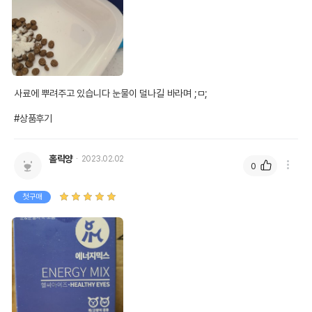
사료에 뿌려주고 있습니다 눈물이 덜나길 바라며 ;ㅁ;

#상품후기
홀릭양
2023.02.02
0
첫구매