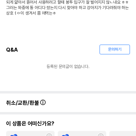
되게 얇아서 뜯어서 사용하려고 할때 봉투 입구가 잘 벌어지지 않ㄴ내요 ㅎㅎ 
그러는 와중에 똥 어디다 쌌는지 다시 찾아야 하고 강아지가 기다려줘야 하는 
상호ㅓㅇ이 생겨서 쫌 애먹는ㅎ
Q&A
문의하기
등록된 문의글이 없습니다.
취소/교환/환불
이 상품은 어떠신가요?