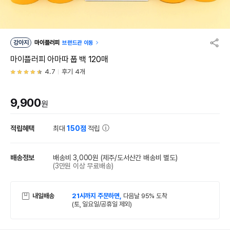
강아지
마이플러피
브랜드관 이동
마이플러피 아마따 풉 백 120매
4.7
후기 4개
9,900
원
적립혜택
최대
150점
적립
배송정보
배송비 3,000원
(제주/도서산간 배송비 별도)
(3만원 이상 무료배송)
내일배송
21시까지 주문하면,
다음날 95% 도착
(토, 일요일/공휴일 제외)