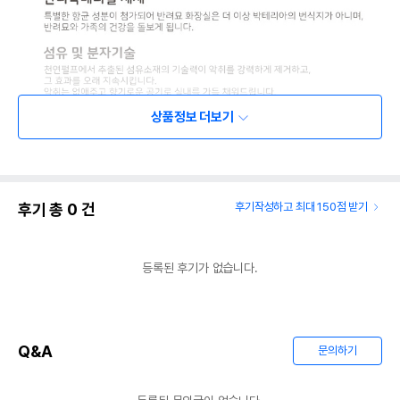
상품정보 더보기
후기 총
0
건
후기작성하고 최대 150점 받기
등록된 후기가 없습니다.
Q&A
문의하기