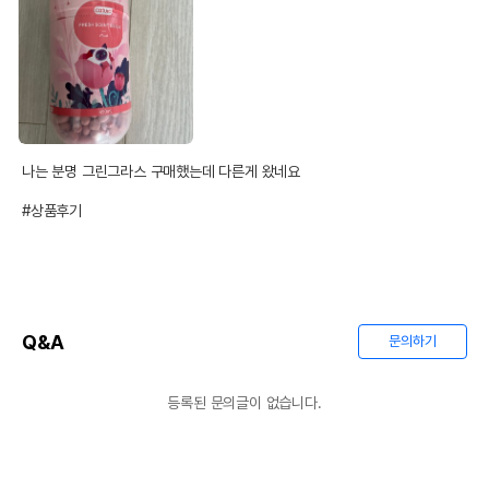
유통기한이 최소 2026.12.04이거나 그
이후인 상품이 출고됩니다.
유통기한
단, 상품명에 유통기한 명시된 경우, 해당
유통기한을 따릅니다.
나는 분명 그린그라스 구매했는데 다른게 왔네요

#상품후기
Q&A
문의하기
등록된 문의글이 없습니다.