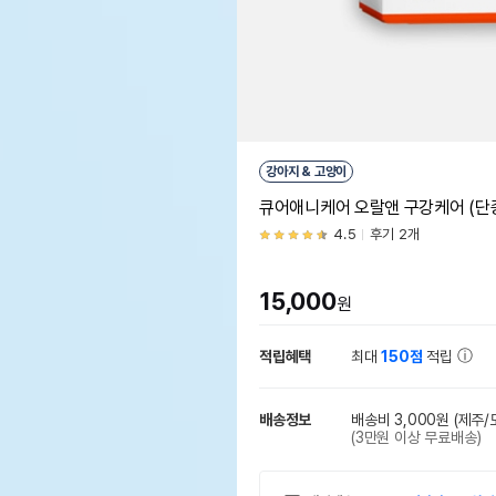
강아지 & 고양이
큐어애니케어 오랄앤 구강케어 (단
4.5
후기 2개
15,000
원
적립혜택
최대
150점
적립
배송정보
배송비 3,000원
(제주/
(3만원 이상 무료배송)