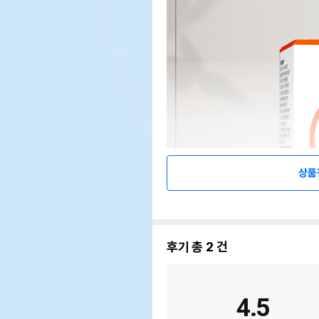
상품
후기 총
2
건
4.5