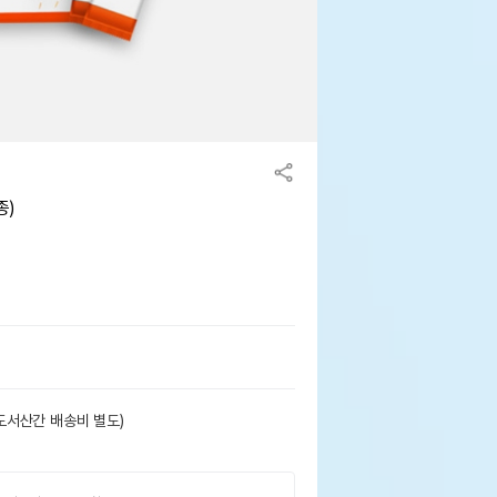
종)
도서산간 배송비 별도)