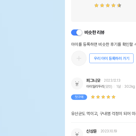
비슷한 리뷰
아이를 등록하면 비슷한 후기를 확인할 수
우리 아이 등록하러 가기
피그니모
2023.12.13
아이일리두리
(암컷)
1살
302kg
첫구매
신상윤
2023.10.19