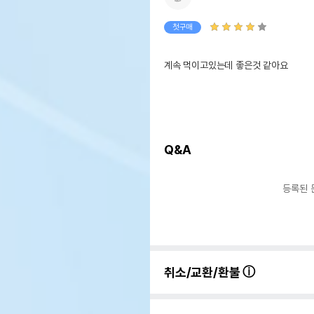
첫구매
계속 먹이고있는데 좋은것 같아요
Q&A
등록된 
취소/교환/환불