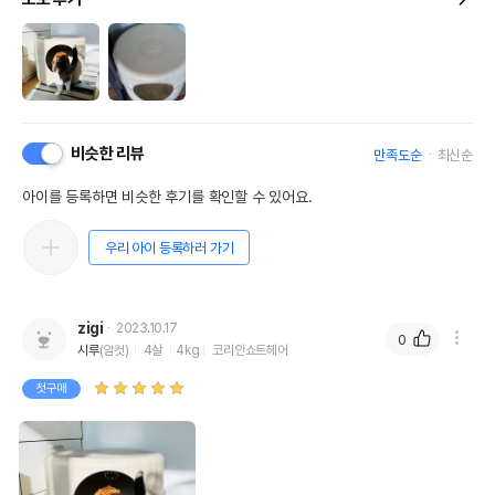
비슷한 리뷰
만족도순
최신순
아이를 등록하면 비슷한 후기를 확인할 수 있어요.
우리 아이 등록하러 가기
zigi
2023.10.17
0
시루
(암컷)
4살
4kg
코리안쇼트헤어
첫구매