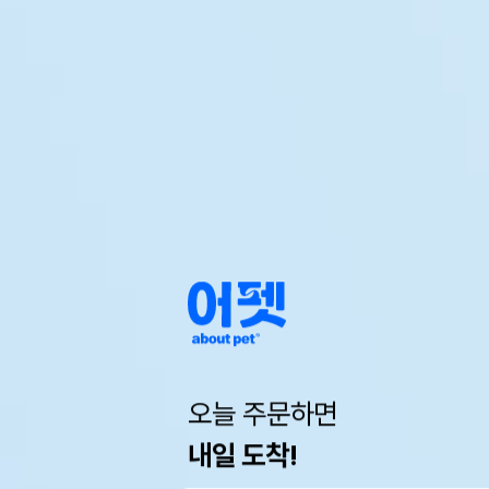
오늘 주문하면
내일 도착!