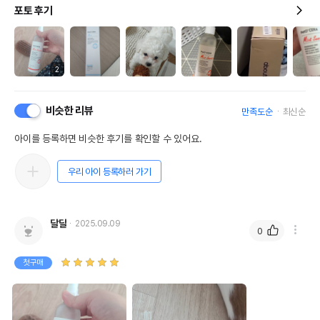
포토 후기
2
비슷한 리뷰
만족도순
최신순
아이를 등록하면 비슷한 후기를 확인할 수 있어요.
우리 아이 등록하러 가기
달달
2025.09.09
0
첫구매