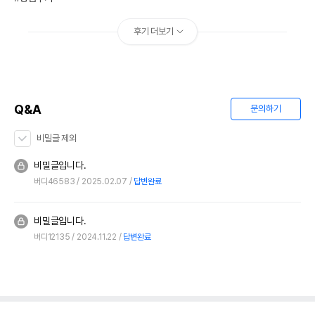
후기 더보기
Q&A
문의하기
비밀글 제외
비밀글입니다.
버디46583
2025.02.07
답변완료
비밀글입니다.
버디12135
2024.11.22
답변완료