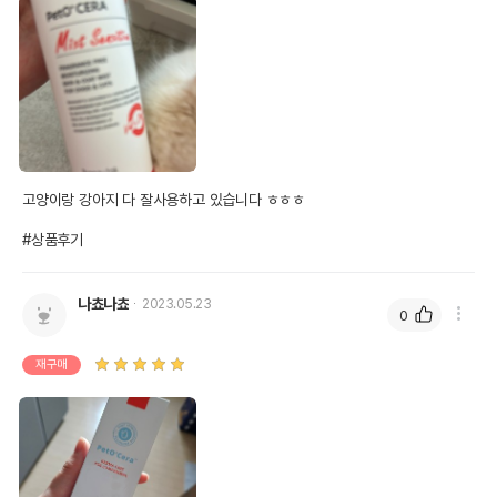
고양이랑 강아지 다 잘사용하고 있습니다 ㅎㅎㅎ

#상품후기
나쵸나쵸
2023.05.23
0
재구매