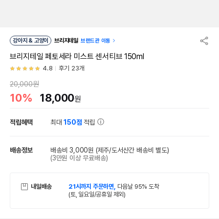
강아지 & 고양이
브리지테일
브랜드관 이동
브리지테일 페토세라 미스트 센서티브 150ml
4.8
후기 23개
20,000원
10%
18,000
원
적립혜택
최대
150점
적립
배송정보
배송비 3,000원
(제주/도서산간 배송비 별도)
(3만원 이상 무료배송)
내일배송
21시까지 주문하면,
다음날 95% 도착
(토, 일요일/공휴일 제외)