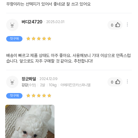
무향이라는 선택지가 있어서 좋네요! 잘 쓰고 있어요
버디24720
2025.02.01
0
첫구매
배송이 빠르고 제품 상태도 아주 좋아요. 사용해보니 기대 이상으로 만족스럽
습니다. 앞으로도 자주 구매할 것 같아요. 추천합니다!
장군퐈덜
2024.12.09
0
강강
(수컷)
2살
10kg
아메리칸코카스파니엘
첫구매