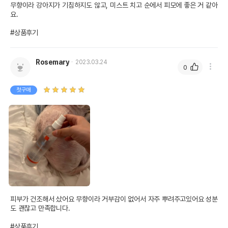
무향이라 강아지가 기침하지도 않고, 미스트 치고 순에서 피모에 좋은 거 같아
요.

#상품후기
Rosemary
2023.03.24
0
첫구매
피부가 건조해서 샀어요 무향이라 거부감이 없어서 자주 뿌려주고있어요 성분
도 괜찮고 만족합니다.

#상품후기