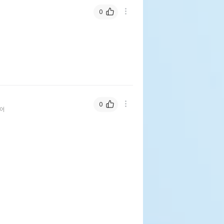
0
0
어