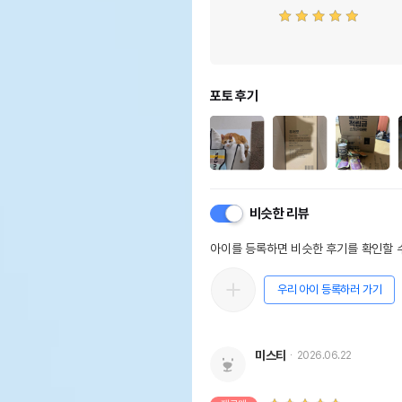
포토 후기
비슷한 리뷰
아이를 등록하면 비슷한 후기를 확인할 수
우리 아이 등록하러 가기
미스티
2026.06.22