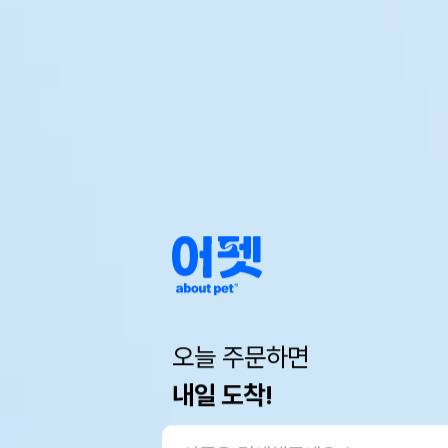
오늘 주문하면
내일 도착!