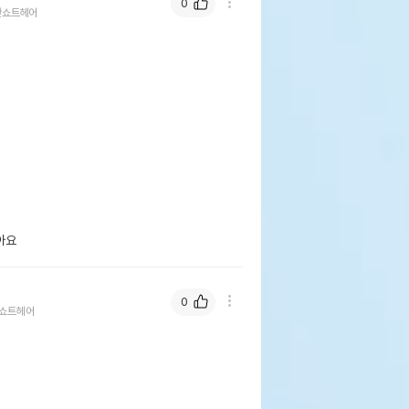
0
안쇼트헤어
아요
0
쇼트헤어