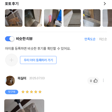
포토 후기
비슷한 리뷰
만족도순
최신순
아이를 등록하면 비슷한 후기를 확인할 수 있어요.
우리 아이 등록하러 가기
복실이
2025.07.03
0
첫구매