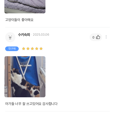
고양이들이 좋아해요
수키숙희
2025.03.06
0
첫구매
아가들 너무 잘 쓰고있어요 감사합니다