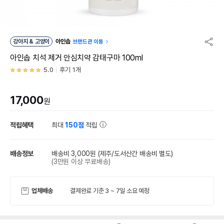
강아지 & 고양이
아인솝
브랜드관 이동
아인솝 치석 제거 안심치약 감태구마 100ml
5.0
후기 1개
17,000
원
적립혜택
최대
150점
적립
배송정보
배송비 3,000원
(제주/도서산간 배송비 별도)
(3만원 이상 무료배송)
업체배송
결제완료 기준 3 ~ 7일 소요 예정