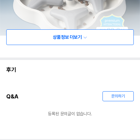
상품정보 더보기
후기
Q&A
문의하기
등록된 문의글이 없습니다.