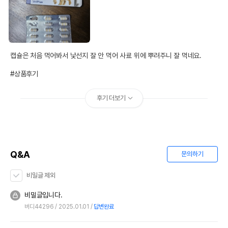
캡슐은 처음 먹어봐서 낯선지 잘 안 먹어 사료 위에 뿌려주니 잘 먹네요.

#상품후기
후기 더보기
Q&A
문의하기
비밀글 제외
비밀글입니다.
버디44296
2025.01.01
답변완료