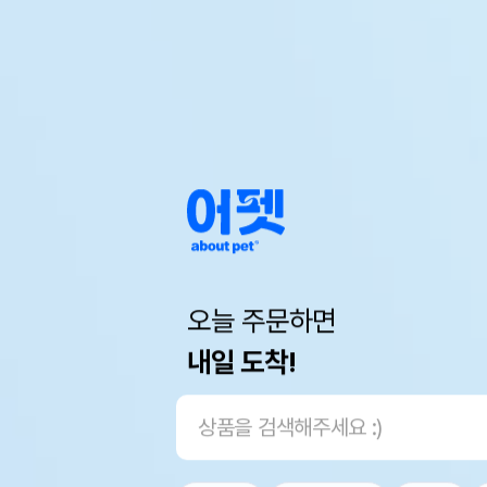
오늘 주문하면
내일 도착!