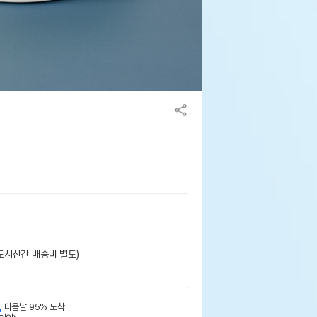
도서산간 배송비 별도)
,
다음날 95% 도착