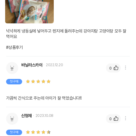
넉넉하게 냉동실에 넣어두고 렌지에 돌려주는데 강아지랑 고양이랑 모두 잘 
먹어요 

#상품후기
바닐라스카이
2022.12.20
0
첫구매
가끔씩 간식으로 주는데 아이가 잘 먹었습니다!!
신형재
2023.10.08
0
첫구매