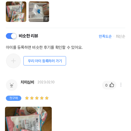
2
비슷한 리뷰
만족도순
최신순
아이를 등록하면 비슷한 후기를 확인할 수 있어요.
우리 아이 등록하러 가기
치미심바
2023.02.10
0
첫구매