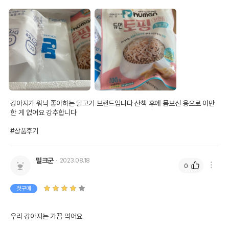
강아지가 워낙 좋아하는 닭고기 브랜드입니다 산책 후에 몸보신 용으로 이만
한 게 없어요 강추합니다

#상품후기
밀크군
2023.08.18
0
첫구매
우리 강아지는 가끔 먹어요