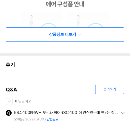
상품정보 더보기
후기
Q&A
문의하기
비밀글 제외
RS4-100KRWH 펫+ 와 에어RSC-100 에 관심있는데 펫+는 침구전용인가요? 원룸이라 침구털과 바닥 등 다 청소할수있는 상품이 어떤건가요?
오야옹
2022.09.30
답변완료