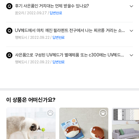
후기 사은품인 거치대는 언제 받을수 있나요?
꿈오리
2022.09.27
답변완료
UV헤드에서 마치 깨진 필라멘트 전구에서 나는 찌르릉 거리는 소리가 납니다.(미사용중에 제품을 조금이라도 움직이거나 흔들면) 이것이 정상인지요?
행복도시
2022.09.22
답변완료
사은품으로 구성된 UV헤드가 별매제품 또는 c300에는 UV헤드용 플로러용 교체 브러쉬가 함께 들어 있습니다만... 사은품은 교체용 플로어 브러쉬가 없습니다. 이게 정상인지요?
행복도시
2022.09.22
답변완료
이 상품은 어떠신가요?