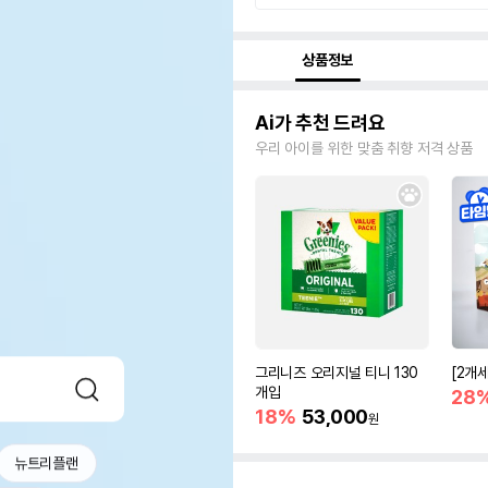
상품정보
Ai가 추천 드려요
우리 아이를 위한 맞춤 취향 저격 상품
그리니즈 오리지널 티니 130
[2개
개입
28
18%
53,000
원
뉴트리플랜