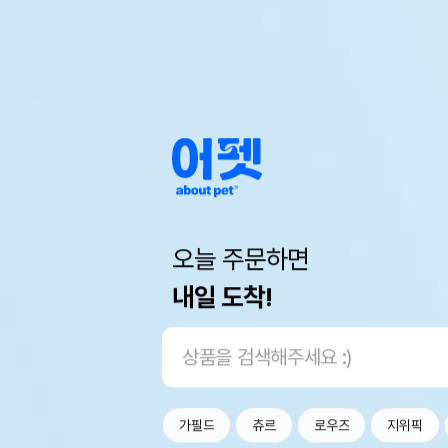
오늘 주문하면
내일 도착!
가필드
츄르
로우즈
지위픽