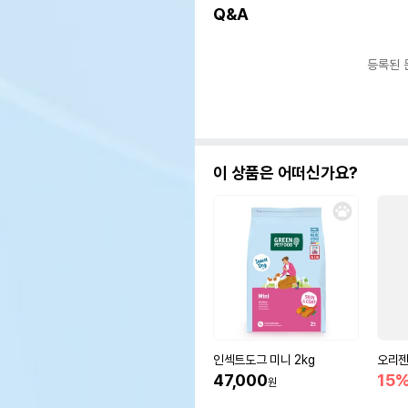
Q&A
등록된 
이 상품은 어떠신가요?
인섹트도그 미니 2kg
오리젠
47,000
15
원