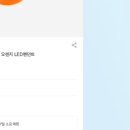
 오렌지 LED펜던트
 7일 소요 예정