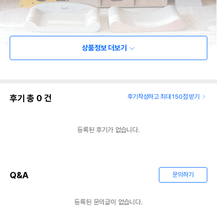
상품정보 더보기
후기 총
0
건
후기작성하고 최대 150점 받기
등록된 후기가 없습니다.
Q&A
문의하기
등록된 문의글이 없습니다.