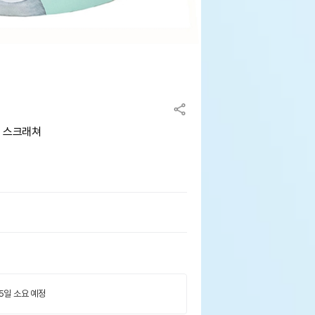
리 스크래쳐
 5일 소요 예정