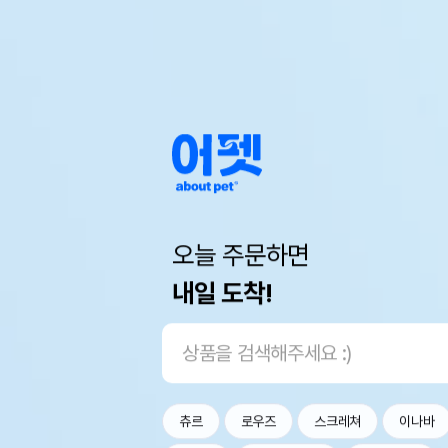
오늘 주문하면
내일 도착!
츄르
로우즈
스크레쳐
이나바