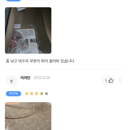
좀 낮고 테두리 부분이 튀어 올라와 있습니다.
이와안
2022.12.20
1
첫구매