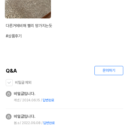
다른거에비해 빨리 망가지는듯

#상품후기
Q&A
문의하기
비밀글 제외
비밀글입니다.
케넨
2024.06.15
답변완료
비밀글입니다.
봄.s
2022.09.08
답변완료