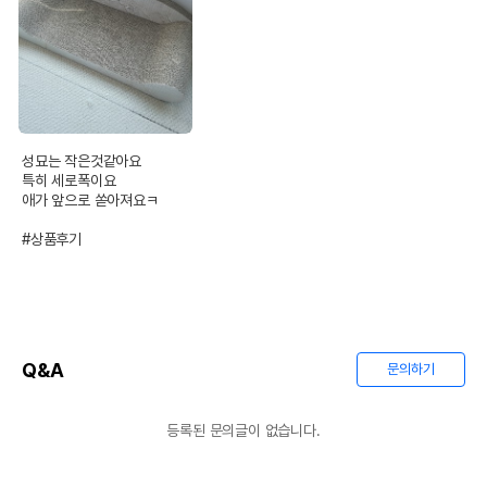
성묘는 작은것같아요

특히 세로폭이요

애가 앞으로 쏟아져요ㅋ

#상품후기
Q&A
문의하기
등록된 문의글이 없습니다.